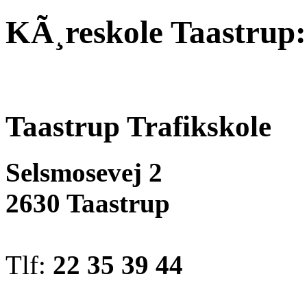
KÃ¸reskole Taastrup:
Taastrup Trafikskole
Selsmosevej 2
2630 Taastrup
Tlf:
22 35 39 44