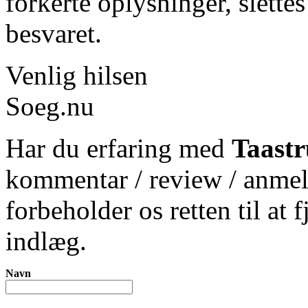
forkerte oplysninger, slett
besvaret.
Venlig hilsen
Soeg.nu
Har du erfaring med
Taastr
kommentar / review / anmel
forbeholder os retten til at 
indlæg.
Navn