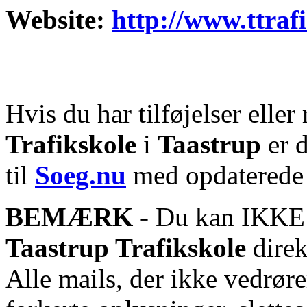
Website:
http://www.ttraf
Hvis du har tilføjelser eller 
Trafikskole
i
Taastrup
er d
til
Soeg.nu
med opdaterede 
BEMÆRK
- Du kan IKKE s
Taastrup Trafikskole
direk
Alle mails, der ikke vedrør