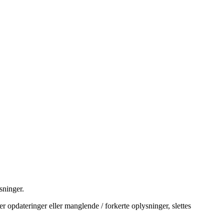
sninger.
r opdateringer eller manglende / forkerte oplysninger, slettes