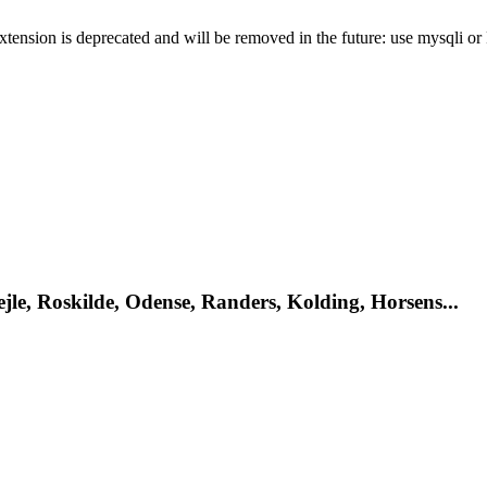
xtension is deprecated and will be removed in the future: use mysqli o
le, Roskilde, Odense, Randers, Kolding, Horsens...