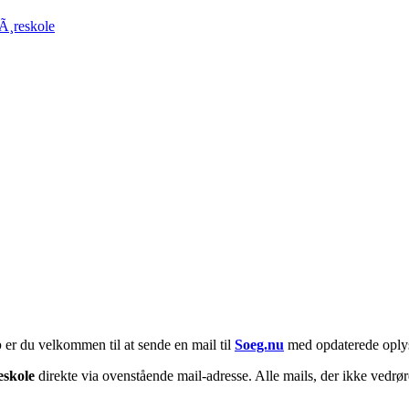
Ã¸reskole
p
er du velkommen til at sende en mail til
Soeg.nu
med opdaterede oply
eskole
direkte via ovenstående mail-adresse. Alle mails, der ikke vedrøre