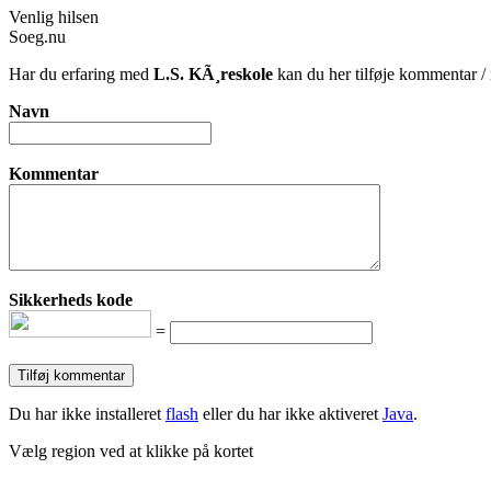
Venlig hilsen
Soeg.nu
Har du erfaring med
L.S. KÃ¸reskole
kan du her tilføje kommentar / 
Navn
Kommentar
Sikkerheds kode
=
Du har ikke installeret
flash
eller du har ikke aktiveret
Java
.
Vælg region ved at klikke på kortet