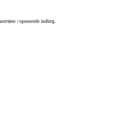
 useriøse / upassende indlæg.